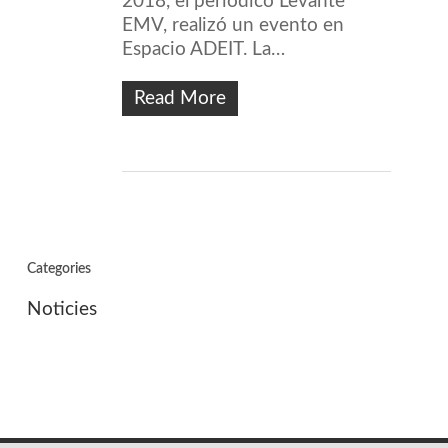
2018, el periódico Levante
EMV, realizó un evento en
Espacio ADEIT. La…
Read More
Categories
Noticies