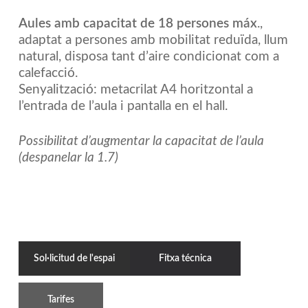
Aules amb capacitat de 18 persones máx
.,
adaptat a persones amb mobilitat reduïda, llum
natural, disposa tant d’aire condicionat com a
calefacció.
Senyalització: metacrilat A4 horitzontal a
l’entrada de l’aula i pantalla en el hall.
Possibilitat d’augmentar la capacitat de l’aula
(despanelar la 1.7)
Sol·licitud de l'espai
Fitxa técnica
Tarifes