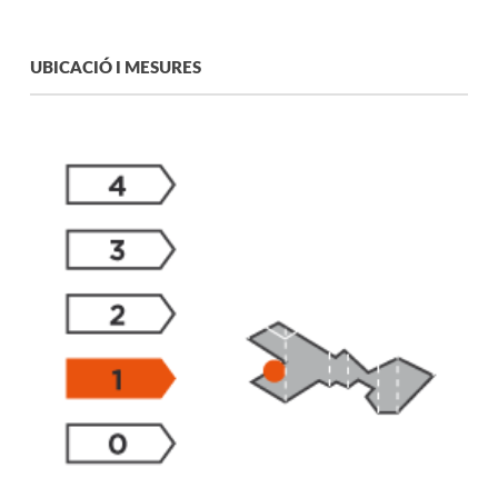
UBICACIÓ I MESURES