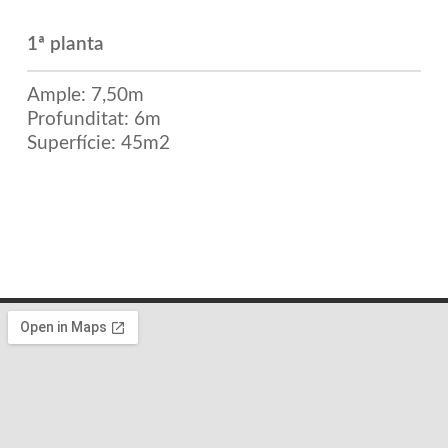
1ª planta
Ample: 7,50m
Profunditat: 6m
Superfície: 45m2