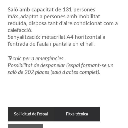
Saló amb capacitat de 131 persones
máx
.,adaptat a persones amb mobilitat
reduïda, disposa tant d’aire condicionat com a
calefacció.
Senyalització: metacrilat A4 horitzontal a
l’entrada de l’aula i pantalla en el hall.
Tècnic per a emergències.
Possibilitat de despanelar l’espai formant-se un
saló de 202 places (saló d’actes complet).
Sol·licitud de l'espai
Fitxa técnica