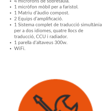
4 micròfons de sobretaula.
1 micròfon mòbil per a faristol.
1 Matriu d’àudio compost.
2 Equips d’amplificació.
1 Sistema complet de traducció simultània
per a dos idiomes, quatre llocs de
traducció, CCU i radiador.
1 parella d’altaveus 300w.
WiFi.