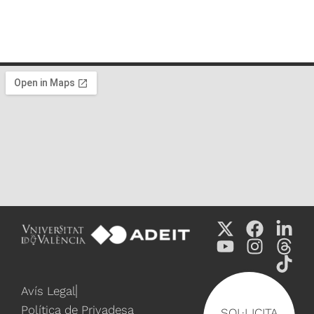
Avís Legal
Política de Privadesa
SOL·LICITA