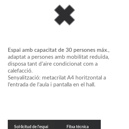
Espai amb capacitat de 30 persones máx
.,
adaptat a persones amb mobilitat reduïda,
disposa tant d’aire condicionat com a
calefacció.
Senyalització: metacrilat A4 horitzontal a
l’entrada de l’aula i pantalla en el hall.
Sol·licitud de l'espai
Fitxa técnica