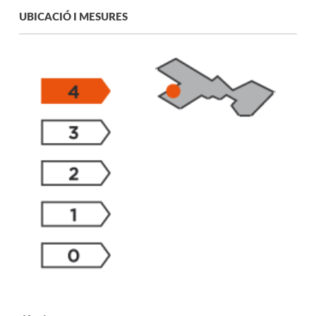
UBICACIÓ I MESURES