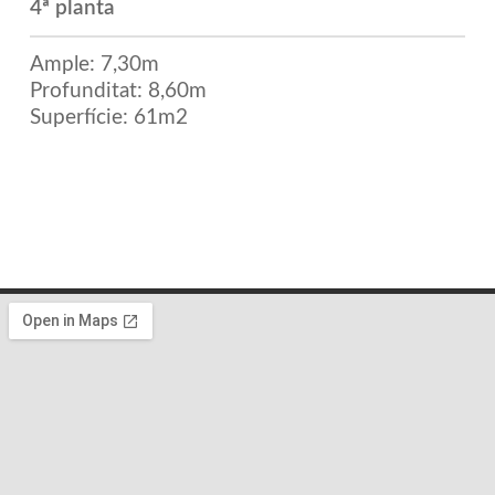
4ª planta
Ample: 7,30m
Profunditat: 8,60m
Superfície: 61m2