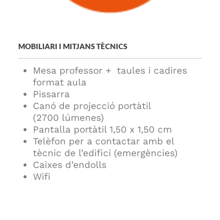
MOBILIARI I MITJANS TÈCNICS
Mesa professor + taules i cadires
format aula
Pissarra
Canó de projecció portàtil
(2700 lúmenes)
Pantalla portàtil 1,50 x 1,50 cm
Telèfon per a contactar amb el
tècnic de l’edifici (emergències)
Caixes d’endolls
Wifi