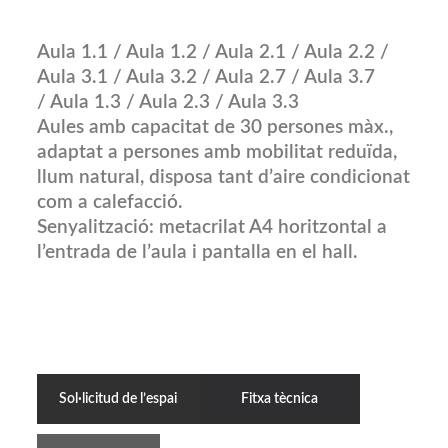
Aula 1.1 / Aula 1.2 / Aula 2.1 / Aula 2.2 /
Aula 3.1 / Aula 3.2 / Aula 2.7 / Aula 3.7
/ Aula 1.3 / Aula 2.3 / Aula 3.3
Aules amb capacitat de 30 persones màx.,
adaptat a persones amb mobilitat reduïda,
llum natural, disposa tant d’aire condicionat
com a calefacció.
Senyalització: metacrilat A4 horitzontal a
l’entrada de l’aula i pantalla en el hall.
Sol·licitud de l’espai
Fitxa tècnica