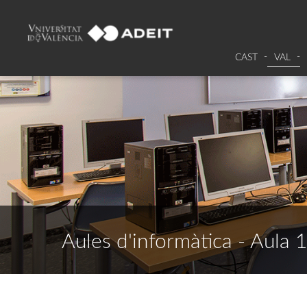
CAST
VAL
Aules d'informàtica - Aula 1