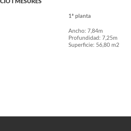
CIÓ I MESURES
1ª planta
Ancho: 7,84m
Profundidad: 7,25m
Superficie: 56,80 m2