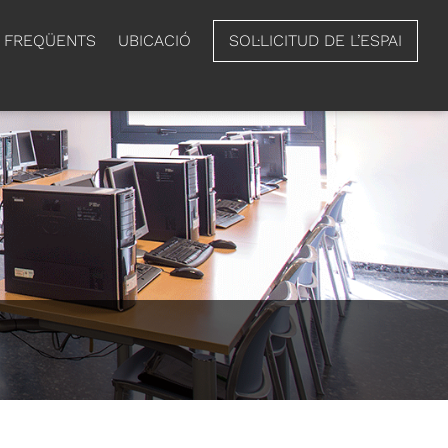
 FREQÜENTS
UBICACIÓ
SOL·LICITUD DE L’ESPAI