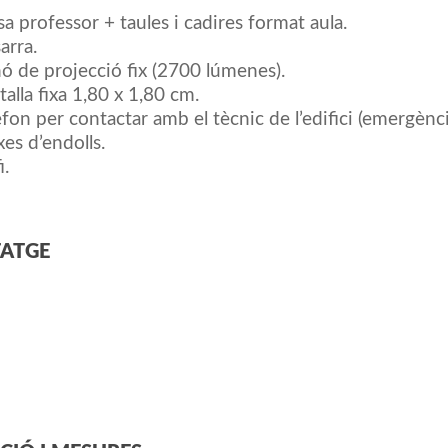
a professor + taules i cadires format aula.
arra.
ó de projecció fix (2700 lúmenes).
talla fixa 1,80 x 1,80 cm.
èfon per contactar amb el tècnic de l’edifici (emergènci
xes d’endolls.
i.
ATGE