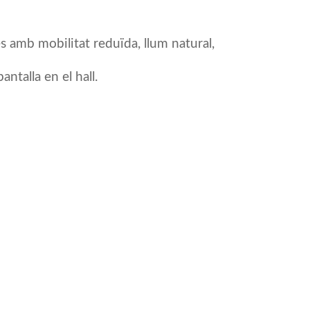
es amb mobilitat reduïda, llum natural,
antalla en el hall.