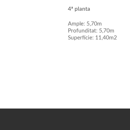
4ª planta
Ample: 5,70m
Profunditat: 5,70m
Superfície: 11,40m2