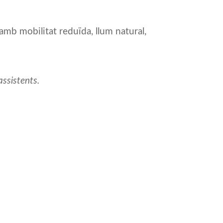
amb mobilitat reduïda, llum natural,
assistents.