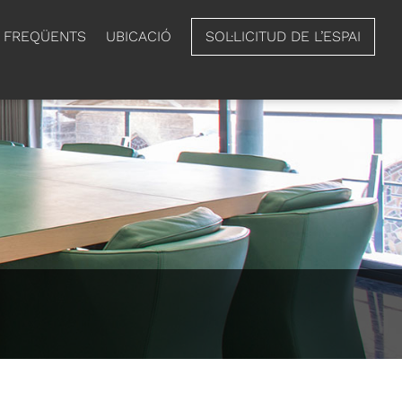
 FREQÜENTS
UBICACIÓ
SOL·LICITUD DE L’ESPAI