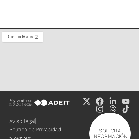
Aviso legal
Política de Privacidad
SOLICITA
INFORMACIÓN
©
2026
ADEIT