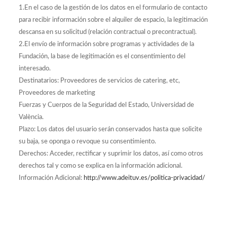
1.En el caso de la gestión de los datos en el formulario de contacto
para recibir información sobre el alquiler de espacio, la legitimación
descansa en su solicitud (relación contractual o precontractual).
2.El envío de información sobre programas y actividades de la
Fundación, la base de legitimación es el consentimiento del
interesado.
Destinatarios: Proveedores de servicios de catering, etc,
Proveedores de marketing
Fuerzas y Cuerpos de la Seguridad del Estado, Universidad de
València.
Plazo: Los datos del usuario serán conservados hasta que solicite
su baja, se oponga o revoque su consentimiento.
Derechos: Acceder, rectificar y suprimir los datos, así como otros
derechos tal y como se explica en la información adicional.
Información Adicional:
http://www.adeituv.es/politica-privacidad/