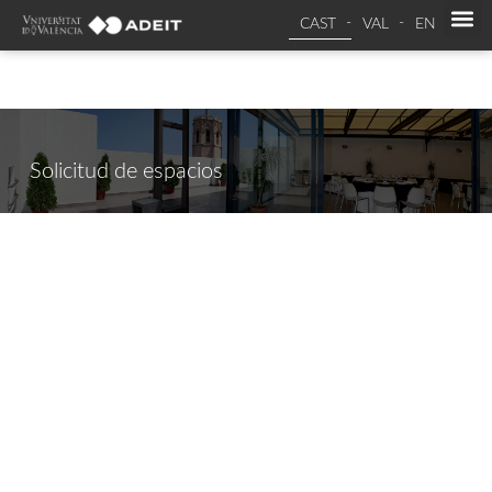
CAST
VAL
EN
Solicitud de espacios