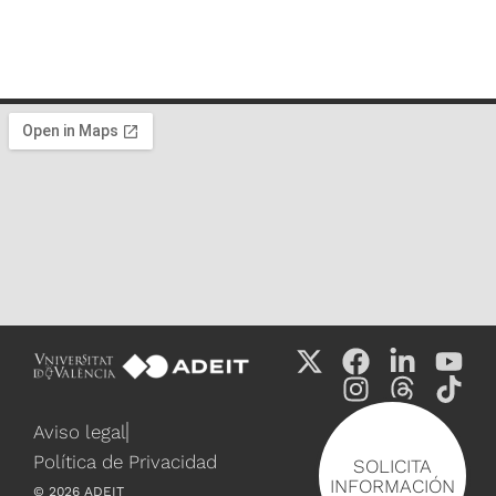
Aviso legal
Política de Privacidad
SOLICITA
INFORMACIÓN
©
2026
ADEIT