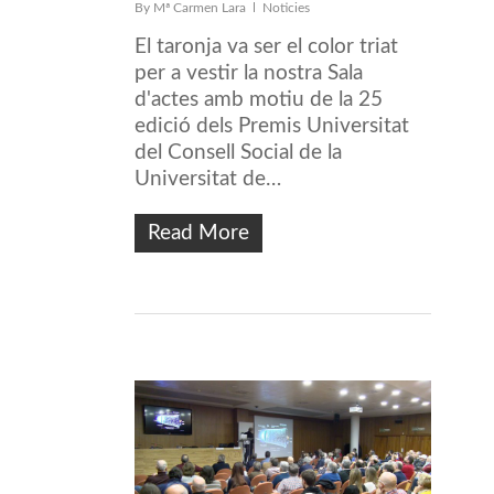
By
Mª Carmen Lara
Noticies
El taronja va ser el color triat
per a vestir la nostra Sala
d'actes amb motiu de la 25
edició dels Premis Universitat
del Consell Social de la
Universitat de…
Read More