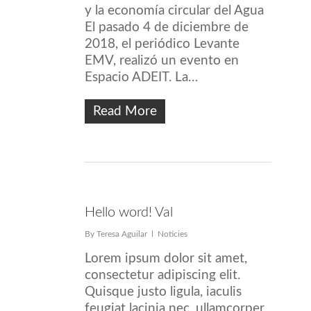
y la economía circular del Agua
El pasado 4 de diciembre de
2018, el periódico Levante
EMV, realizó un evento en
Espacio ADEIT. La…
Read More
Hello word! Val
By
Teresa Aguilar
Noticies
Lorem ipsum dolor sit amet,
consectetur adipiscing elit.
Quisque justo ligula, iaculis
feugiat lacinia nec, ullamcorper