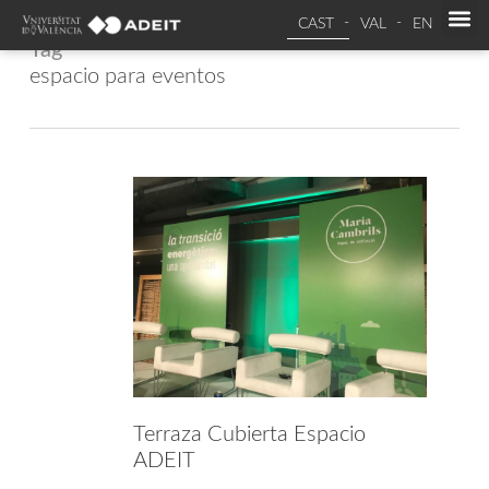
CAST
VAL
EN
Tag
espacio para eventos
Terraza Cubierta Espacio
ADEIT