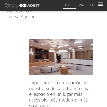
CAST
VAL
EN
All Posts By
Teresa Aguilar
Impulsamos la renovación de
nuestra sede para transformar
el espacio en un lugar más
accesible, más moderno, más
sostenible