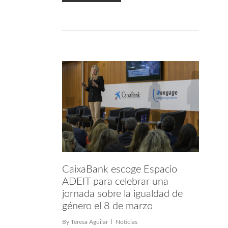
CaixaBank escoge Espacio
ADEIT para celebrar una
jornada sobre la igualdad de
género el 8 de marzo
By
Teresa Aguilar
Noticias