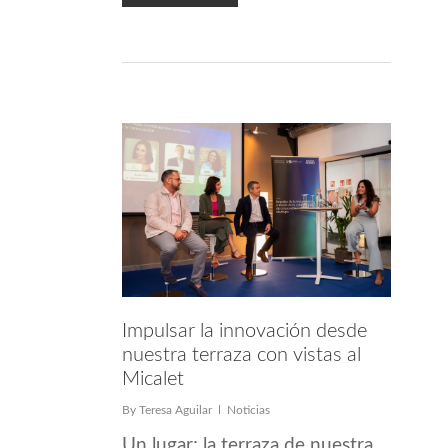
Impulsar la innovación desde
nuestra terraza con vistas al
Micalet
By
Teresa Aguilar
Noticias
Un lugar; la terraza de nuestra