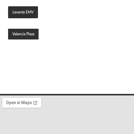
Levante EMV
Valencia Plaza