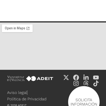
Aviso legal
Política de Privacidad
SOLICITA
INFORMACIÓN
©
2026
ADEIT