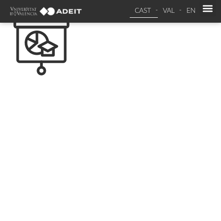
CAST
VAL
EN