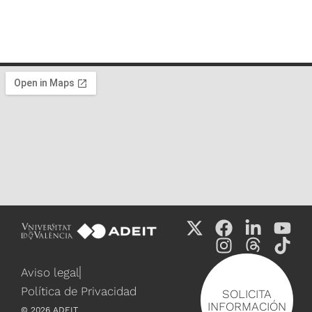
Aviso legal
Política de Privacidad
SOLICITA
INFORMACIÓN
©
2026
ADEIT