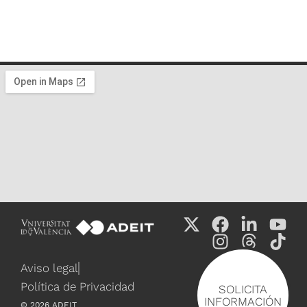
Aviso legal
Política de Privacidad
SOLICITA
INFORMACIÓN
©
2026
ADEIT