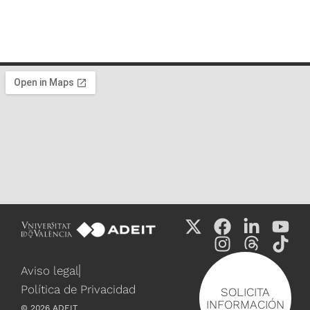
Aviso legal
Política de Privacidad
SOLICITA
INFORMACIÓN
©
2026
ADEIT