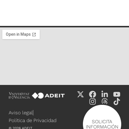
Aviso legal
Política de Privacidad
SOLICITA
INFORMACIÓN
©
2026
ADEIT