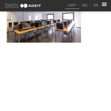
CAST
VAL
EN