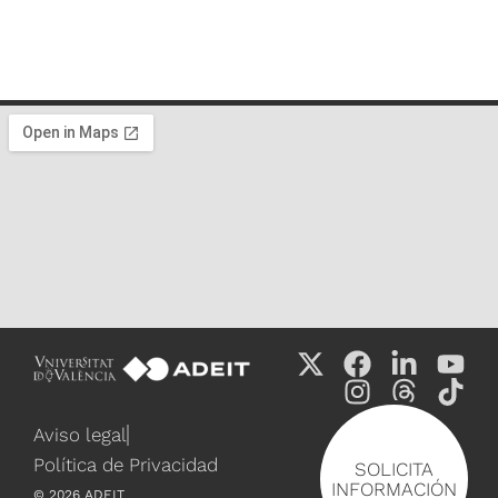
Aviso legal
Política de Privacidad
SOLICITA
INFORMACIÓN
©
2026
ADEIT