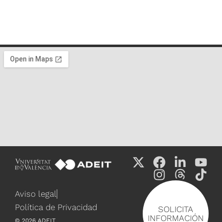
Aviso legal
Política de Privacidad
SOLICITA
INFORMACIÓN
©
2026
ADEIT