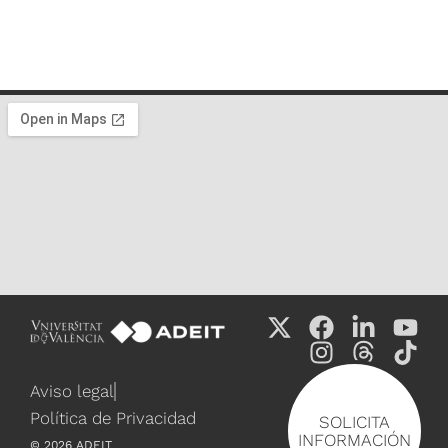
Aviso legal
Política de Privacidad
SOLICITA
INFORMACIÓN
©
2026
ADEIT