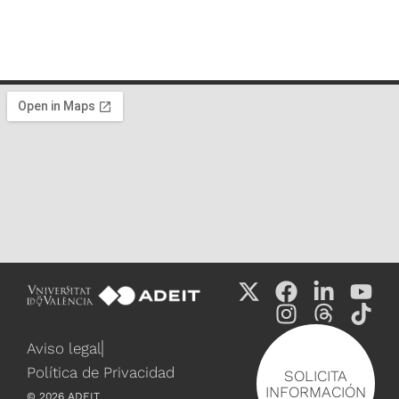
Aviso legal
Política de Privacidad
SOLICITA
INFORMACIÓN
©
2026
ADEIT