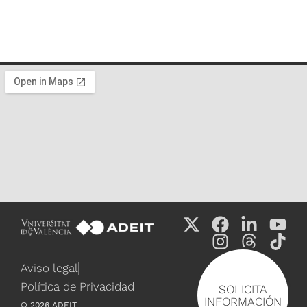
Aviso legal
Política de Privacidad
SOLICITA
INFORMACIÓN
©
2026
ADEIT