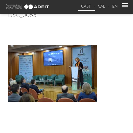
CAST
VAL
EN
DSC_0055