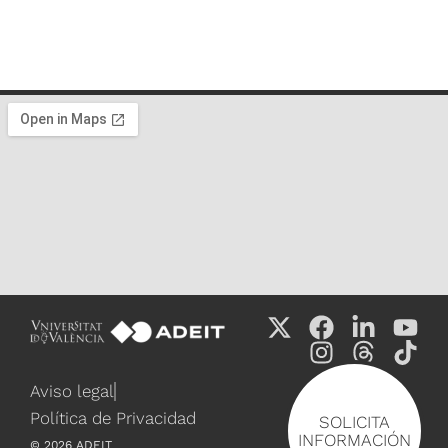
Aviso legal
Política de Privacidad
SOLICITA
INFORMACIÓN
©
2026
ADEIT