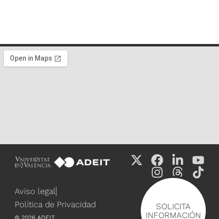
Aviso legal
Política de Privacidad
SOLICITA
INFORMACIÓN
©
2026
ADEIT