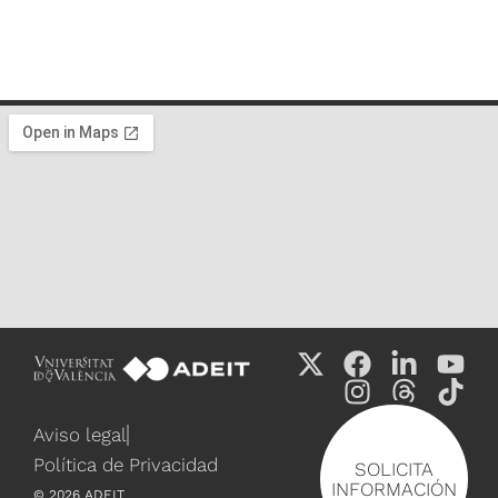
Aviso legal
Política de Privacidad
SOLICITA
INFORMACIÓN
©
2026
ADEIT