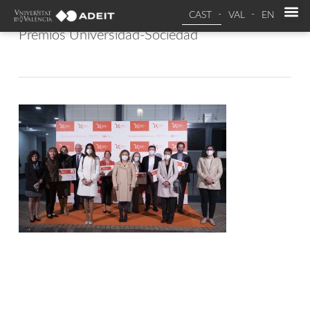
CAST
VAL
EN
Premios Universidad-Sociedad