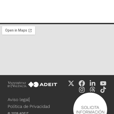
Aviso legal
Política de Privacidad
SOLICITA
INFORMACIÓN
©
2026
ADEIT