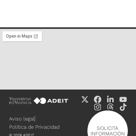
Aviso legal
Política de Privacidad
SOLICITA
INFORMACIÓN
©
2026
ADEIT