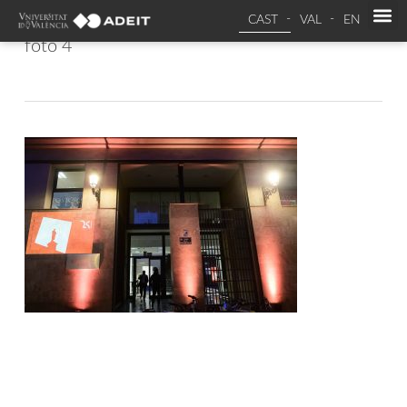
CAST
VAL
EN
foto 4