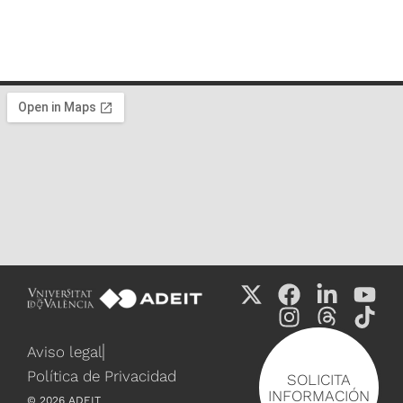
Aviso legal
Política de Privacidad
SOLICITA
INFORMACIÓN
©
2026
ADEIT