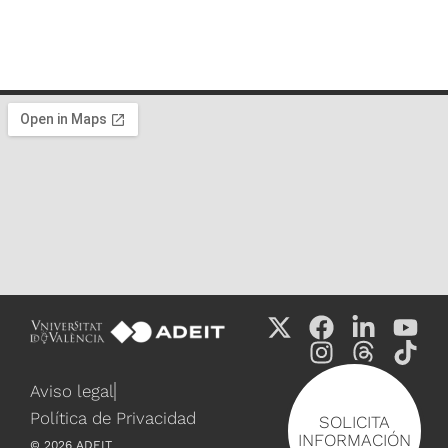
Aviso legal
Política de Privacidad
SOLICITA
INFORMACIÓN
©
2026
ADEIT