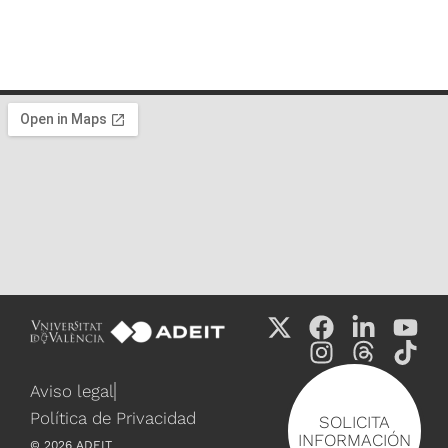
Aviso legal
Política de Privacidad
SOLICITA
INFORMACIÓN
©
2026
ADEIT