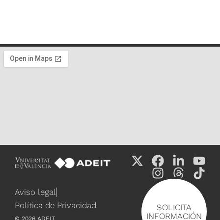
Aviso legal
Política de Privacidad
SOLICITA
INFORMACIÓN
©
2026
ADEIT