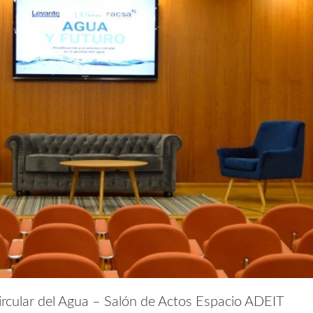
circular del Agua – Salón de Actos Espacio ADEIT