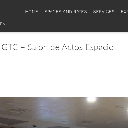
HOME
SPACES AND RATES
SERVICES
EX
EN
 GTC – Salón de Actos Espacio