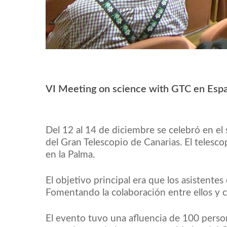
VI Meeting on science with GTC en Esp
Del 12 al 14 de diciembre se celebró en e
del Gran Telescopio de Canarias. El teles
en la Palma.
El objetivo principal era que los asistente
Fomentando la colaboración entre ellos y
El evento tuvo una afluencia de 100 persona