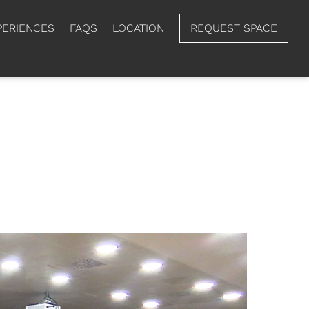
PERIENCES
FAQS
LOCATION
REQUEST SPACE