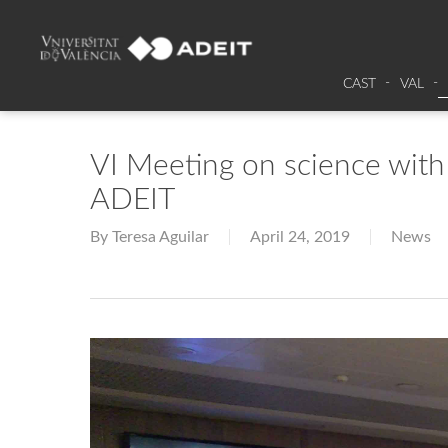
CAST
VAL
VI Meeting on science with
ADEIT
By
Teresa Aguilar
April 24, 2019
News