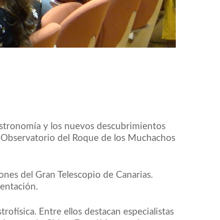
 astronomía y los nuevos descubrimientos
el Observatorio del Roque de los Muchachos
iones del Gran Telescopio de Canarias.
entación.
ofísica. Entre ellos destacan especialistas