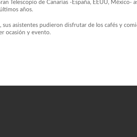
ran Telescopio de Canarias -España, EEUU, México- as
últimos años.
, sus asistentes pudieron disfrutar de los cafés y com
ier ocasión y evento.