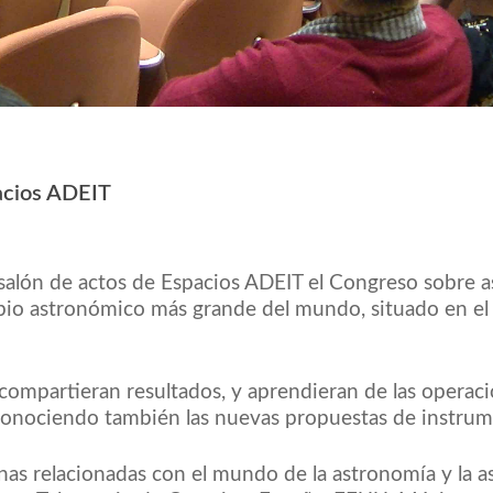
acios ADEIT
l salón de actos de Espacios ADEIT el Congreso sobre
copio astronómico más grande del mundo, situado en 
s compartieran resultados, y aprendieran de las operac
 conociendo también las nuevas propuestas de instrum
s relacionadas con el mundo de la astronomía y la astr