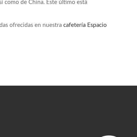
í como de China. Este último está
idas ofrecidas en nuestra
cafetería Espacio