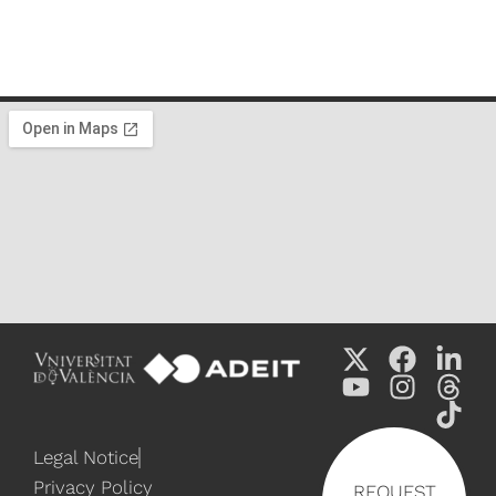
Legal Notice
Privacy Policy
REQUEST