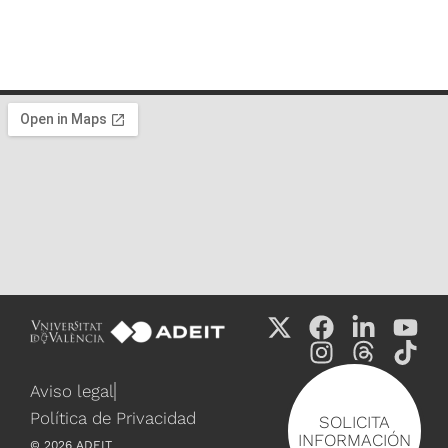
Aviso legal
Política de Privacidad
SOLICITA
INFORMACIÓN
©
2026
ADEIT