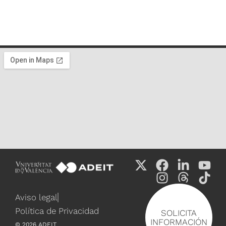
Aviso legal
Política de Privacidad
SOLICITA
INFORMACIÓN
©
2026
ADEIT