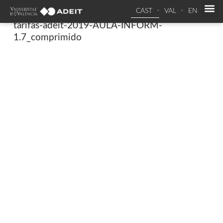
CAST
VAL
EN
tarifas-adeit-2019-AULA-INFORM-
1.7_comprimido