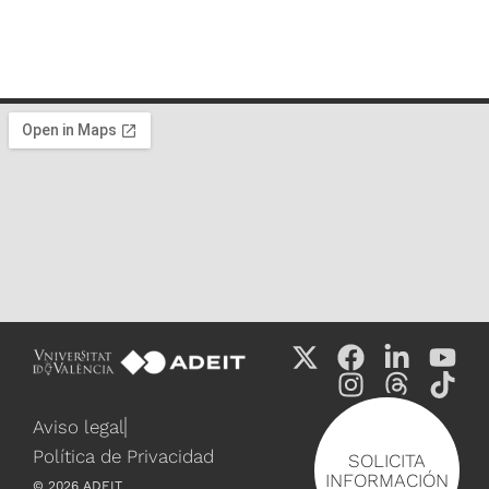
Aviso legal
Política de Privacidad
SOLICITA
INFORMACIÓN
©
2026
ADEIT