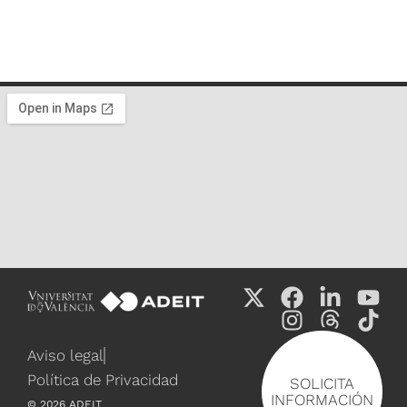
Aviso legal
Política de Privacidad
SOLICITA
INFORMACIÓN
©
2026
ADEIT