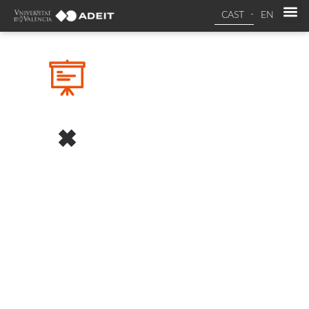
CAST
EN