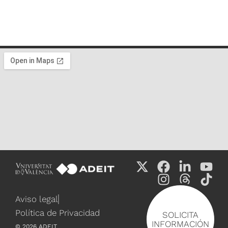
Aviso legal
Política de Privacidad
SOLICITA
INFORMACIÓN
©
2026
ADEIT