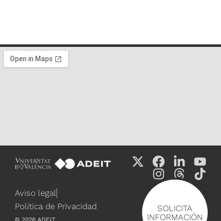
Aviso legal
Política de Privacidad
SOLICITA
INFORMACIÓN
©
2026
ADEIT