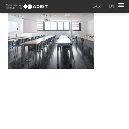
CAST
EN