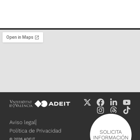
Aviso legal
Política de Privacidad
SOLICITA
INFORMACIÓN
©
2026
ADEIT