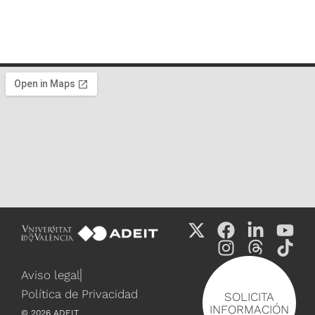
Aviso legal
Política de Privacidad
SOLICITA
INFORMACIÓN
©
2026
ADEIT