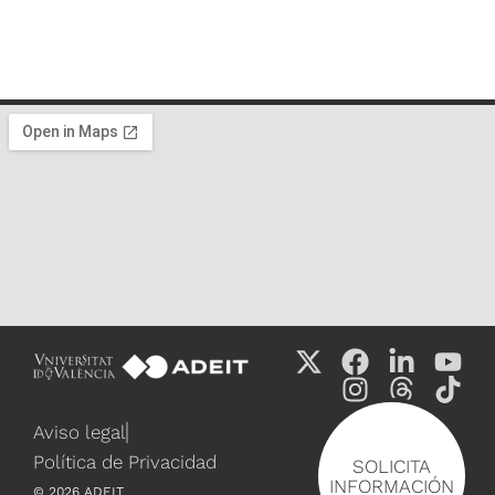
Aviso legal
Política de Privacidad
SOLICITA
INFORMACIÓN
©
2026
ADEIT