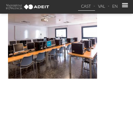
CAST
VAL
EN