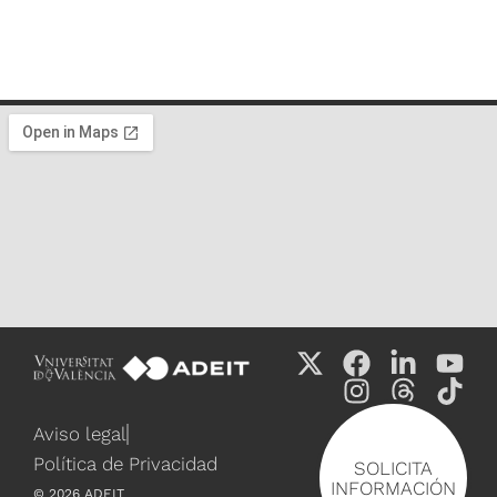
Aviso legal
Política de Privacidad
SOLICITA
INFORMACIÓN
©
2026
ADEIT