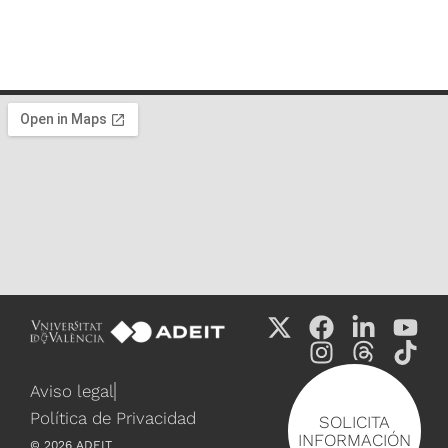
Aviso legal
Política de Privacidad
SOLICITA
INFORMACIÓN
©
2026
ADEIT