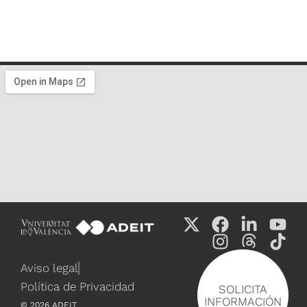
Aviso legal
Política de Privacidad
SOLICITA
INFORMACIÓN
©
2026
ADEIT