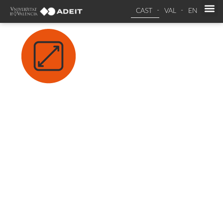
CAST
VAL
EN