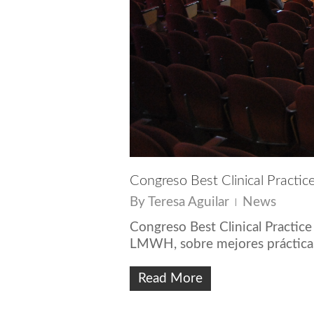
Congreso Best Clinical Practic
By
Teresa Aguilar
News
Congreso Best Clinical Practice
LMWH, sobre mejores prácticas 
Read More