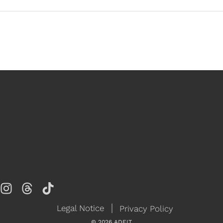
Legal Notice
Privacy Policy
©
2026
ADEIT