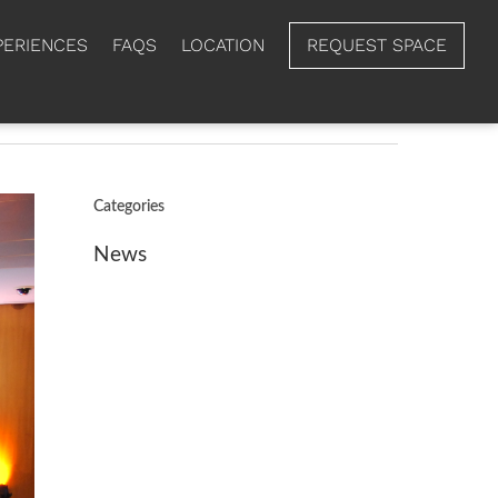
PERIENCES
FAQS
LOCATION
REQUEST SPACE
Categories
News